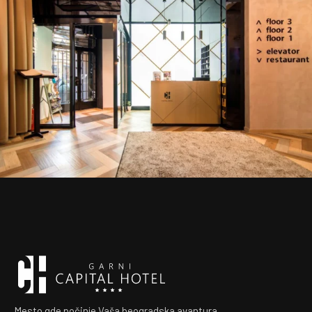
Mesto gde počinje Vaša beogradska avantura.