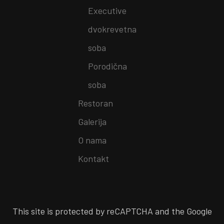
Executive
dvokrevetna
soba
Porodična
soba
Restoran
Galerija
O nama
Kontakt
This site is protected by reCAPTCHA and the Google